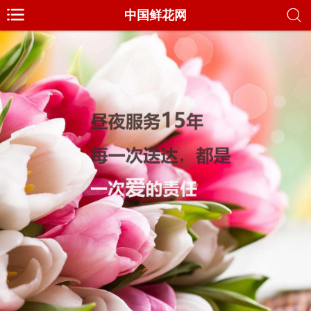
中国鲜花网