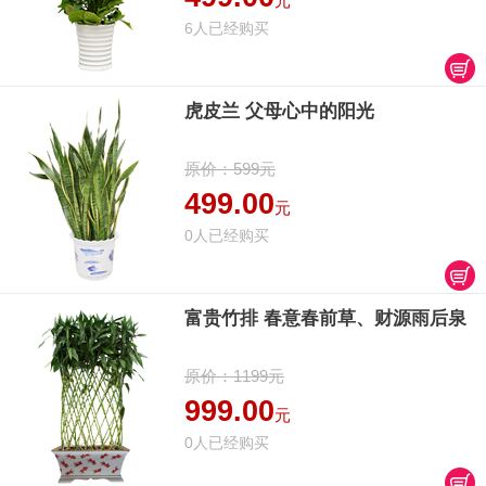
元
6人已经购买
虎皮兰 父母心中的阳光
原价：599元
499.00
元
0人已经购买
富贵竹排 春意春前草、财源雨后泉
原价：1199元
999.00
元
0人已经购买