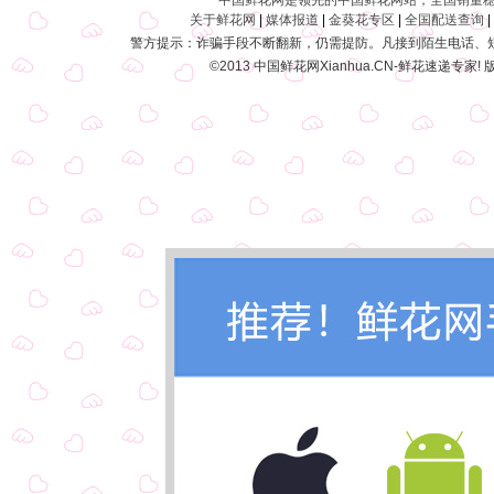
中国鲜花网是领先的中国鲜花网站，全国销量
关于鲜花网
|
媒体报道
|
金葵花专区
|
全国配送查询
警方提示：诈骗手段不断翻新，仍需提防。凡接到陌生电话、短
©2013
中国鲜花网
Xianhua.CN-鲜花速递专家!