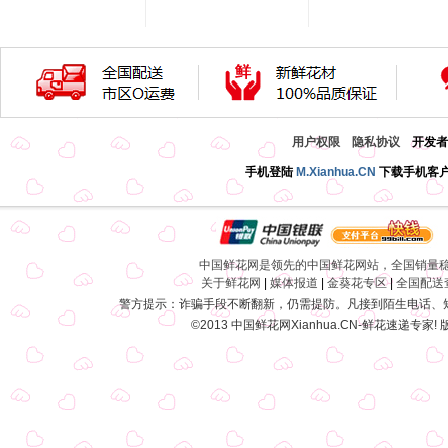
用户权限
隐私协议
开发者：
手机登陆
M.Xianhua.CN
下载手机客
中国鲜花网是领先的中国鲜花网站，全国销量
关于鲜花网
|
媒体报道
|
金葵花专区
|
全国配送
警方提示：诈骗手段不断翻新，仍需提防。凡接到陌生电话、短
©2013
中国鲜花网
Xianhua.CN-鲜花速递专家!