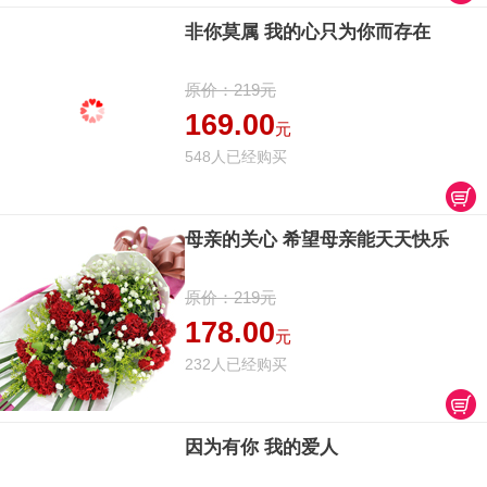
非你莫属 我的心只为你而存在
原价：219元
169.00
元
548人已经购买
母亲的关心 希望母亲能天天快乐
原价：219元
178.00
元
232人已经购买
因为有你 我的爱人