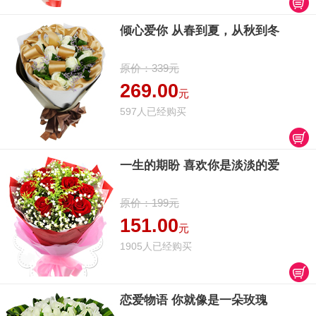
倾心爱你 从春到夏，从秋到冬
原价：339元
269.00
元
597人已经购买
一生的期盼 喜欢你是淡淡的爱
原价：199元
151.00
元
1905人已经购买
恋爱物语 你就像是一朵玫瑰