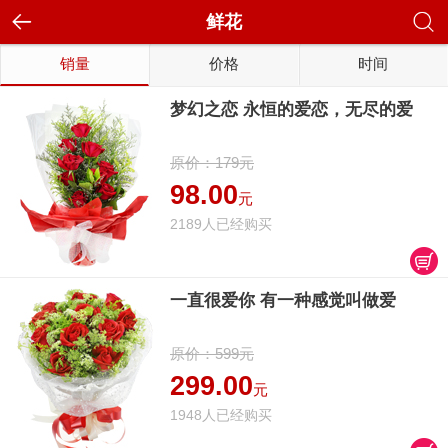
鲜花
销量
价格
时间
梦幻之恋 永恒的爱恋，无尽的爱
原价：179元
98.00
元
2189人已经购买
一直很爱你 有一种感觉叫做爱
原价：599元
299.00
元
1948人已经购买