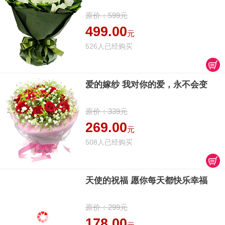
原价：599元
499.00
元
526人已经购买
爱的嫁纱 我对你的爱，永不会变
原价：339元
269.00
元
508人已经购买
天使的祝福 愿你每天都快乐幸福
原价：299元
178.00