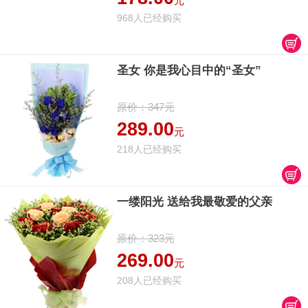
元
968人已经购买
圣女 你是我心目中的“圣女”
原价：347元
289.00
元
218人已经购买
一缕阳光 送给我最敬爱的父亲
原价：323元
269.00
元
208人已经购买