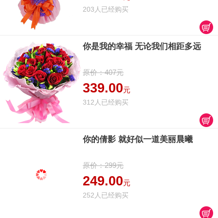
203人已经购买
你是我的幸福 无论我们相距多远
原价：407元
339.00
元
312人已经购买
你的倩影 就好似一道美丽晨曦
原价：299元
249.00
元
252人已经购买