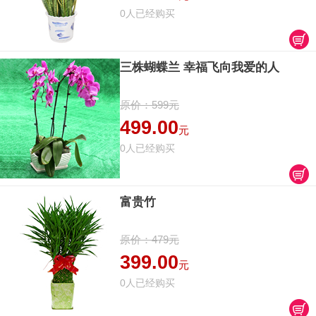
0人已经购买
三株蝴蝶兰 幸福飞向我爱的人
原价：599元
499.00
元
0人已经购买
富贵竹
原价：479元
399.00
元
0人已经购买