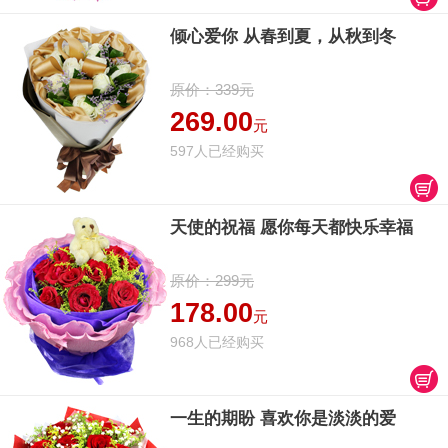
倾心爱你 从春到夏，从秋到冬
原价：339元
269.00
元
597人已经购买
天使的祝福 愿你每天都快乐幸福
原价：299元
178.00
元
968人已经购买
一生的期盼 喜欢你是淡淡的爱