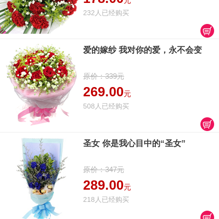
元
232人已经购买
爱的嫁纱 我对你的爱，永不会变
原价：339元
269.00
元
508人已经购买
圣女 你是我心目中的“圣女”
原价：347元
289.00
元
218人已经购买