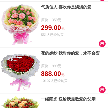
气质佳人 喜欢你是淡淡的爱
原价：359元
299.00
元
551人已经购买
花的嫁纱 我对你的爱，永不会变
原价：999元
888.00
元
10107人已经购买
一缕阳光 送给我最敬爱的父亲