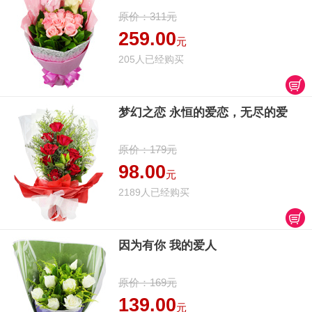
原价：311元
259.00
元
205人已经购买
梦幻之恋 永恒的爱恋，无尽的爱
原价：179元
98.00
元
2189人已经购买
因为有你 我的爱人
原价：169元
139.00
元