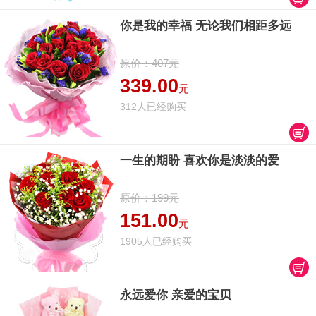
你是我的幸福 无论我们相距多远
原价：407元
339.00
元
312人已经购买
一生的期盼 喜欢你是淡淡的爱
原价：199元
151.00
元
1905人已经购买
永远爱你 亲爱的宝贝