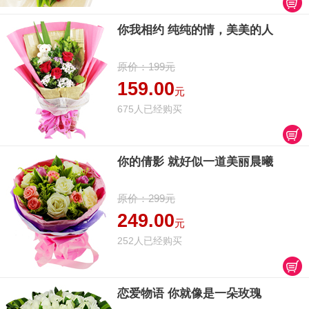
你我相约 纯纯的情，美美的人
原价：199元
159.00
元
675人已经购买
你的倩影 就好似一道美丽晨曦
原价：299元
249.00
元
252人已经购买
恋爱物语 你就像是一朵玫瑰