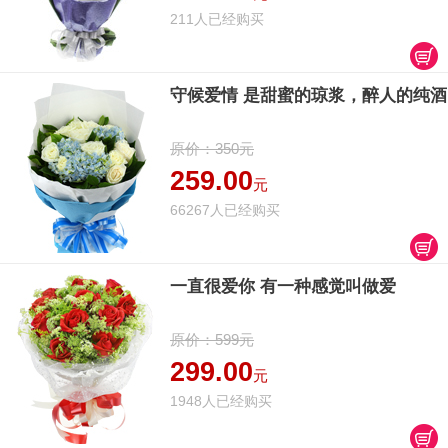
211人已经购买
守候爱情 是甜蜜的琼浆，醉人的纯酒
原价：350元
259.00
元
66267人已经购买
一直很爱你 有一种感觉叫做爱
原价：599元
299.00
元
1948人已经购买