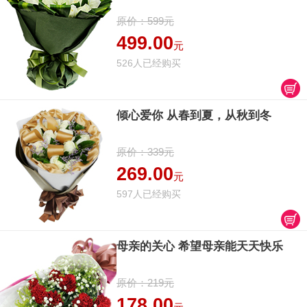
原价：599元
499.00
元
526人已经购买
倾心爱你 从春到夏，从秋到冬
原价：339元
269.00
元
597人已经购买
母亲的关心 希望母亲能天天快乐
原价：219元
178.00